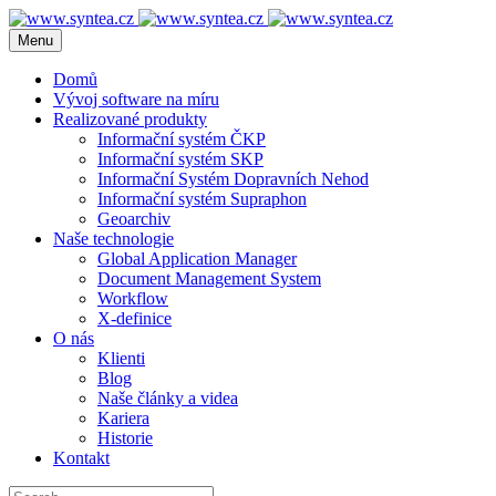
Menu
Domů
Vývoj software na míru
Realizované produkty
Informační systém ČKP
Informační systém SKP
Informační Systém Dopravních Nehod
Informační systém Supraphon
Geoarchiv
Naše technologie
Global Application Manager
Document Management System
Workflow
X-definice
O nás
Klienti
Blog
Naše články a videa
Kariera
Historie
Kontakt