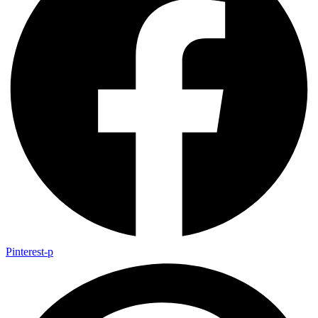
Pinterest-p