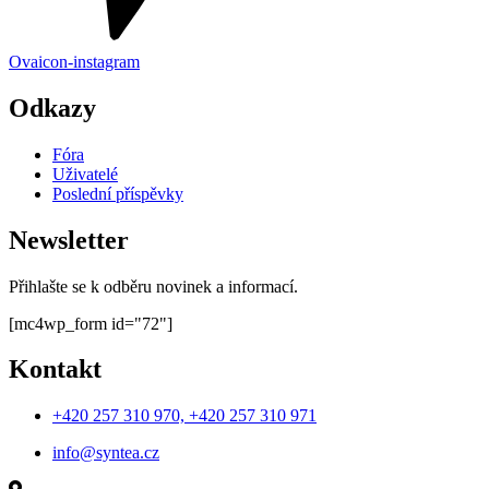
Ovaicon-instagram
Odkazy
Fóra
Uživatelé
Poslední příspěvky
Newsletter
Přihlašte se k odběru novinek a informací.
[mc4wp_form id="72"]
Kontakt
+420 257 310 970, +420 257 310 971
info@syntea.cz