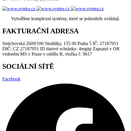
Vytváříme komplexní systémy, které se jednoduše ovládají.
FAKTURAČNÍ ADRESA
Smíchovská 2609/100 Stodůlky, 155 00 Praha 5 IČ: 27187951
DIČ: CZ 27187951 ID datové schránky: 4regitp Zapsaná v OR
vedeném MS v Praze v oddílu B, vložka č. 9617
SOCIÁLNÍ SÍTĚ
Facebook