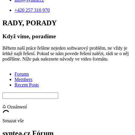
+420 257 310 970
RADY, PORADY
Když víme, poradíme
Během naší práce řešíme nejeden softwarový problém, ne vždy je
lehké najít řešení. Pokud se nám povede řešení nalézt, rádi se o něj
podělíme. Níže pak naleznete návody ve video formátu.
Forums
Members
Recent Posts
Oznámení
Smazat vše
syntea.cz Fórum