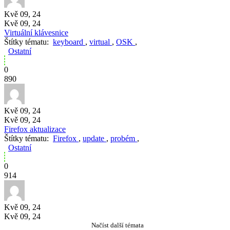
Kvě 09, 24
Kvě 09, 24
Virtuální klávesnice
Štítky tématu:
keyboard
,
virtual
,
OSK
,
Ostatní
0
890
Kvě 09, 24
Kvě 09, 24
Firefox aktualizace
Štítky tématu:
Firefox
,
update
,
probém
,
Ostatní
0
914
Kvě 09, 24
Kvě 09, 24
Načíst další témata