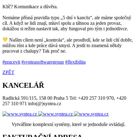
Klíč? Komunikace a důvěra.
Nemáme přísná pravidla typu „5 dní v kanclu“, ale máme společný
cíl. A když se lidi znají, mluví spolu a táhnou za jeden provaz,
dokážou si režim nastavit tak, aby fungoval pro tým i jednotlivce.
Naším cílem není „kontrola“, ale prostředí, kde se lidi cítí dobře,
můžou růst a kde práce dává smysl. A jestli to znamená někdy
pracovat z chalupy? Tak proč ne.
#
pracevit
#
synteasoftwaregroup
#
flexibilita
ZPĚT
KANCELÁŘ
Radlická 591/115, 158 00 Praha 5 Tel: +420 257 310 970, +420
257 310 971 info(@)syntea.cz
Vytváříme komplexní systémy, které se jednoduše ovládají.