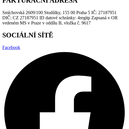
FAKTURAČNÍ ADRESA
Smíchovská 2609/100 Stodůlky, 155 00 Praha 5 IČ: 27187951
DIČ: CZ 27187951 ID datové schránky: 4regitp Zapsaná v OR
vedeném MS v Praze v oddílu B, vložka č. 9617
SOCIÁLNÍ SÍTĚ
Facebook