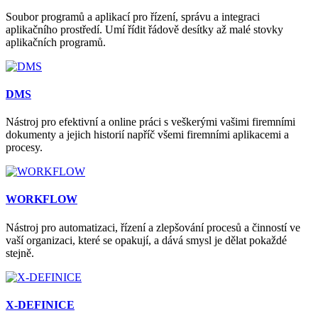
Soubor programů a aplikací pro řízení, správu a integraci
aplikačního prostředí. Umí řídit řádově desítky až malé stovky
aplikačních programů.
DMS
Nástroj pro efektivní a online práci s veškerými vašimi firemními
dokumenty a jejich historií napříč všemi firemními aplikacemi a
procesy.
WORKFLOW
Nástroj pro automatizaci, řízení a zlepšování procesů a činností ve
vaší organizaci, které se opakují, a dává smysl je dělat pokaždé
stejně.
X-DEFINICE