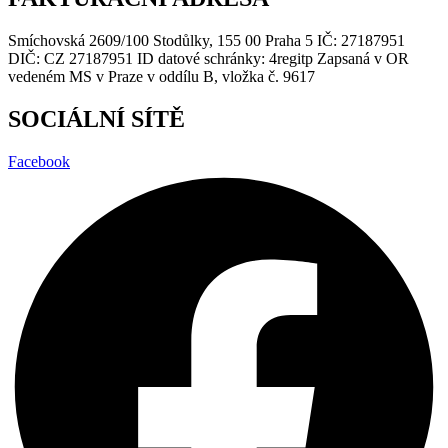
Smíchovská 2609/100 Stodůlky, 155 00 Praha 5 IČ: 27187951
DIČ: CZ 27187951 ID datové schránky: 4regitp Zapsaná v OR
vedeném MS v Praze v oddílu B, vložka č. 9617
SOCIÁLNÍ SÍTĚ
Facebook