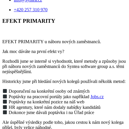
+420 257 310 970
EFEKT PRIMARITY
EFEKT PRIMARITY u náboru nových zaměstnanců.
Jak moc dáváte na první efekt vy?
Rozhodli jsme se interně si vyhodnotit, které metody a způsoby jsou
při náboru nových zaměstnanců do Syntea software group a.s. těmi
nejúspěšnějšími.
Historicky jsme při hledání nových kolegů používali několik metod:
Doporučení na konkrétní osoby od známých
Poptávky na pracovní portály jako například
Jobs.cz
Poptávky na konkrétní pozice na náš web
HR agentury, které nám dodaly nabídky kandidátů
Dokonce jsme dávali poptávku i na Úřad práce
Ale úspěšné výsledky podle toho, jakou cestou k nám nový kolega
přišel, byly velice náhodné.