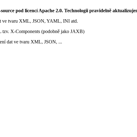
source pod licencí Apache 2.0. Technologii pravidelně aktualizuje
 dat ve tvaru XML, JSON, YAML, INI atd.
XML tzv. X-Components (podobně jako JAXB)
ření dat ve tvaru XML, JSON, ...