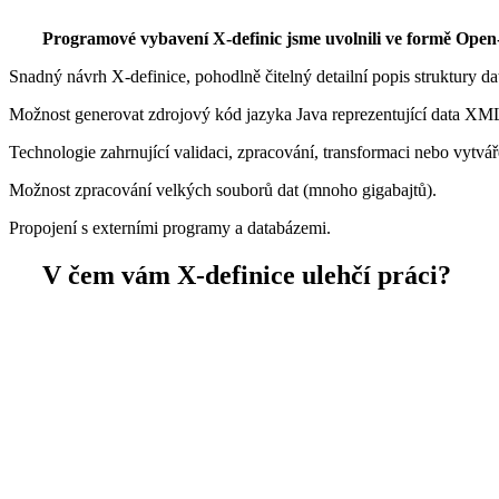
Programové vybavení X-definic jsme uvolnili ve formě Open-
Snadný návrh X-definice, pohodlně čitelný detailní popis struktury
Možnost generovat zdrojový kód jazyka Java reprezentující data 
Technologie zahrnující validaci, zpracování, transformaci nebo vytvá
Možnost zpracování velkých souborů dat (mnoho gigabajtů).
Propojení s externími programy a databázemi.
V čem vám X-definice ulehčí práci?