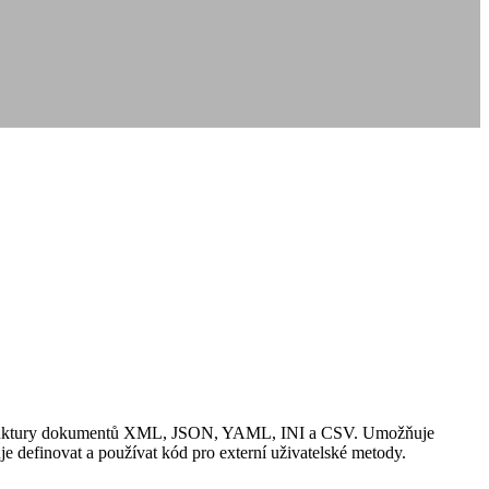
ření struktury dokumentů XML, JSON, YAML, INI a CSV. Umožňuje
je definovat a používat kód pro externí uživatelské metody.