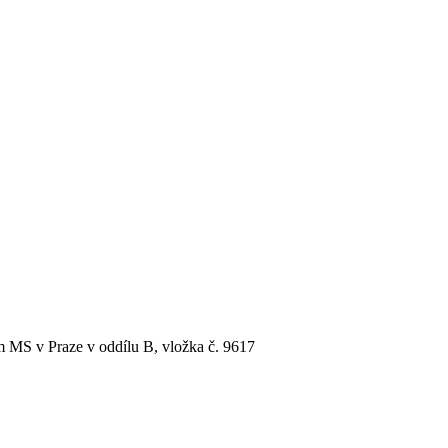
MS v Praze v oddílu B, vložka č. 9617