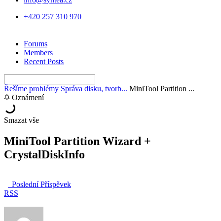
+420 257 310 970
Forums
Members
Recent Posts
Řešíme problémy
Správa disku, tvorb...
MiniTool Partition ...
Oznámení
Smazat vše
MiniTool Partition Wizard +
CrystalDiskInfo
Poslední Příspěvek
RSS