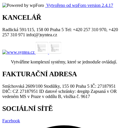
Vytvořeno od wpForo version 2.4.17
KANCELÁŘ
Radlická 591/115, 158 00 Praha 5 Tel: +420 257 310 970, +420
257 310 971 info(@)syntea.cz
Vytváříme komplexní systémy, které se jednoduše ovládají.
FAKTURAČNÍ ADRESA
Smíchovská 2609/100 Stodůlky, 155 00 Praha 5 IČ: 27187951
DIČ: CZ 27187951 ID datové schránky: 4regitp Zapsaná v OR
vedeném MS v Praze v oddílu B, vložka č. 9617
SOCIÁLNÍ SÍTĚ
Facebook