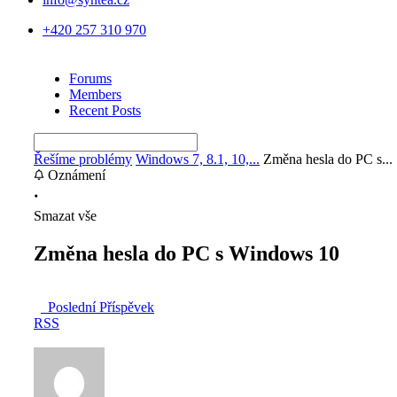
+420 257 310 970
Forums
Members
Recent Posts
Řešíme problémy
Windows 7, 8.1, 10,...
Změna hesla do PC s...
Oznámení
Smazat vše
Změna hesla do PC s Windows 10
Poslední Příspěvek
RSS