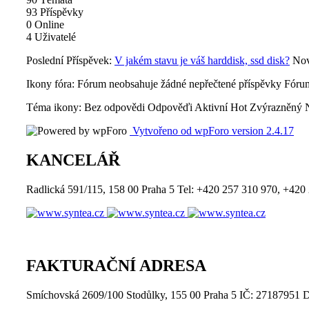
93
Příspěvky
0
Online
4
Uživatelé
Poslední Příspěvek:
V jakém stavu je váš harddisk, ssd disk?
Nov
Ikony fóra:
Fórum neobsahuje žádné nepřečtené příspěvky
Fórum
Téma ikony:
Bez odpovědi
Odpověďi
Aktivní
Hot
Zvýrazněný
Vytvořeno od wpForo version 2.4.17
KANCELÁŘ
Radlická 591/115, 158 00 Praha 5 Tel: +420 257 310 970, +420
FAKTURAČNÍ ADRESA
Smíchovská 2609/100 Stodůlky, 155 00 Praha 5 IČ: 27187951 D