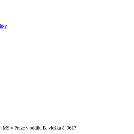
ítky
MS v Praze v oddílu B, vložka č. 9617