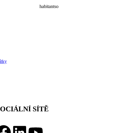
habitantso
ítky
SOCIÁLNÍ SÍTĚ