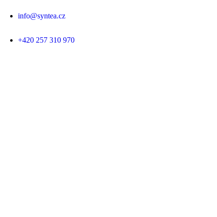
info@syntea.cz
+420 257 310 970