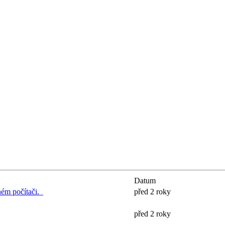
Datum
ém počítači.
před 2 roky
před 2 roky