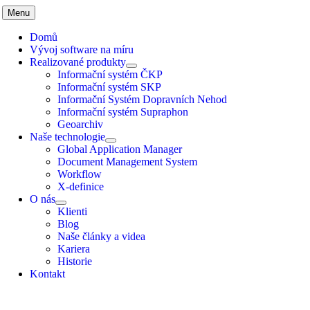
Menu
Domů
Vývoj software na míru
Realizované produkty
Informační systém ČKP
Informační systém SKP
Informační Systém Dopravních Nehod
Informační systém Supraphon
Geoarchiv
Naše technologie
Global Application Manager
Document Management System
Workflow
X-definice
O nás
Klienti
Blog
Naše články a videa
Kariera
Historie
Kontakt