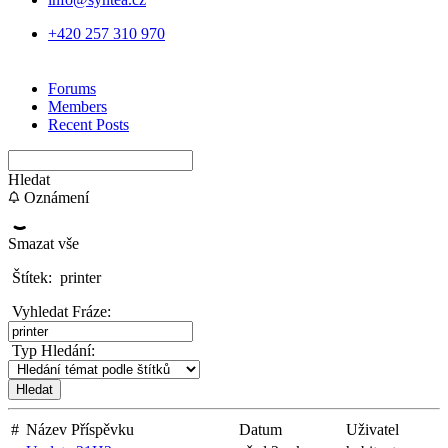
+420 257 310 970
Forums
Members
Recent Posts
Hledat
Oznámení
Smazat vše
Štítek:
printer
Vyhledat Fráze:
Typ Hledání:
#
Název Příspěvku
Datum
Uživatel