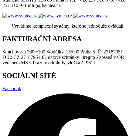
257 310 971 info(@)syntea.cz
Vytváříme komplexní systémy, které se jednoduše ovládají.
FAKTURAČNÍ ADRESA
Smíchovská 2609/100 Stodůlky, 155 00 Praha 5 IČ: 27187951
DIČ: CZ 27187951 ID datové schránky: 4regitp Zapsaná v OR
vedeném MS v Praze v oddílu B, vložka č. 9617
SOCIÁLNÍ SÍTĚ
Facebook