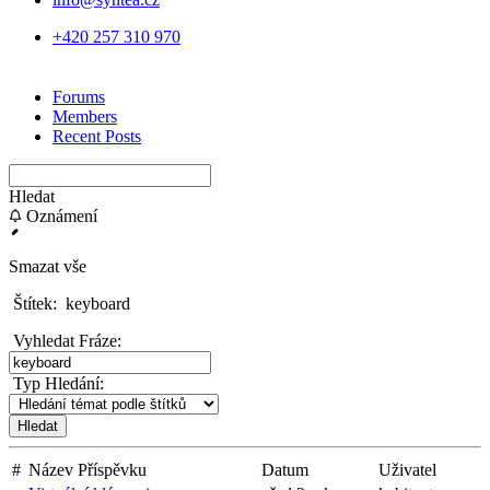
+420 257 310 970
Forums
Members
Recent Posts
Hledat
Oznámení
Smazat vše
Štítek:
keyboard
Vyhledat Fráze:
Typ Hledání:
#
Název Příspěvku
Datum
Uživatel