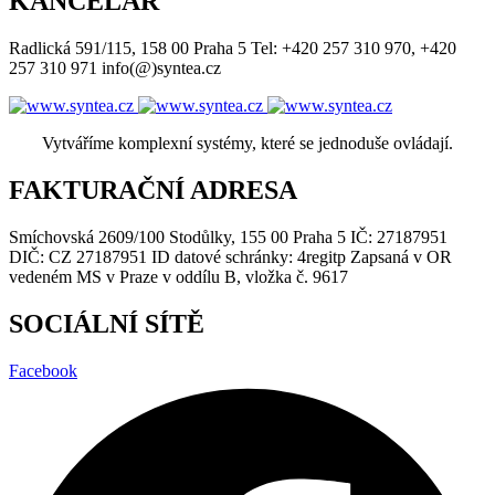
KANCELÁŘ
Radlická 591/115, 158 00 Praha 5 Tel: +420 257 310 970, +420
257 310 971 info(@)syntea.cz
Vytváříme komplexní systémy, které se jednoduše ovládají.
FAKTURAČNÍ ADRESA
Smíchovská 2609/100 Stodůlky, 155 00 Praha 5 IČ: 27187951
DIČ: CZ 27187951 ID datové schránky: 4regitp Zapsaná v OR
vedeném MS v Praze v oddílu B, vložka č. 9617
SOCIÁLNÍ SÍTĚ
Facebook