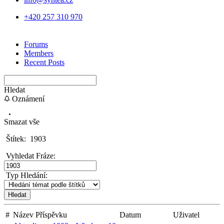
+420 257 310 970
Forums
Members
Recent Posts
Hledat
Oznámení
Smazat vše
Štítek:
1903
Vyhledat Fráze:
Typ Hledání:
#
Název Příspěvku
Datum
Uživatel