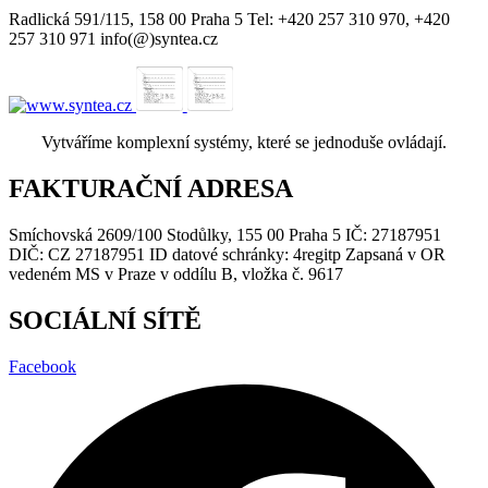
Radlická 591/115, 158 00 Praha 5 Tel: +420 257 310 970, +420
257 310 971 info(@)syntea.cz
Vytváříme komplexní systémy, které se jednoduše ovládají.
FAKTURAČNÍ ADRESA
Smíchovská 2609/100 Stodůlky, 155 00 Praha 5 IČ: 27187951
DIČ: CZ 27187951 ID datové schránky: 4regitp Zapsaná v OR
vedeném MS v Praze v oddílu B, vložka č. 9617
SOCIÁLNÍ SÍTĚ
Facebook