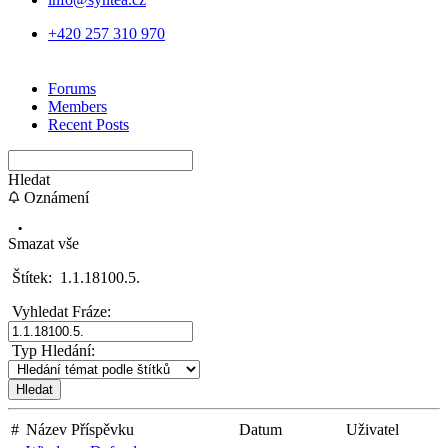
+420 257 310 970
Forums
Members
Recent Posts
Hledat
Oznámení
Smazat vše
Štítek:
1.1.18100.5.
Vyhledat Fráze:
Typ Hledání:
#
Název Příspěvku
Datum
Uživatel