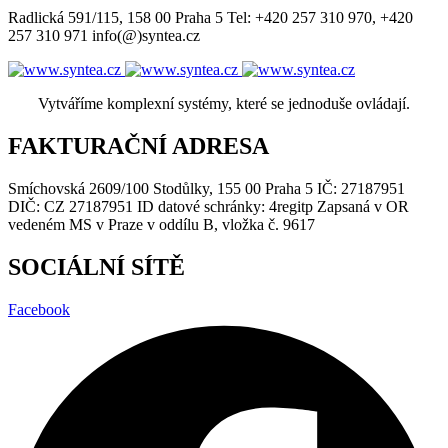
Radlická 591/115, 158 00 Praha 5 Tel: +420 257 310 970, +420
257 310 971 info(@)syntea.cz
Vytváříme komplexní systémy, které se jednoduše ovládají.
FAKTURAČNÍ ADRESA
Smíchovská 2609/100 Stodůlky, 155 00 Praha 5 IČ: 27187951
DIČ: CZ 27187951 ID datové schránky: 4regitp Zapsaná v OR
vedeném MS v Praze v oddílu B, vložka č. 9617
SOCIÁLNÍ SÍTĚ
Facebook